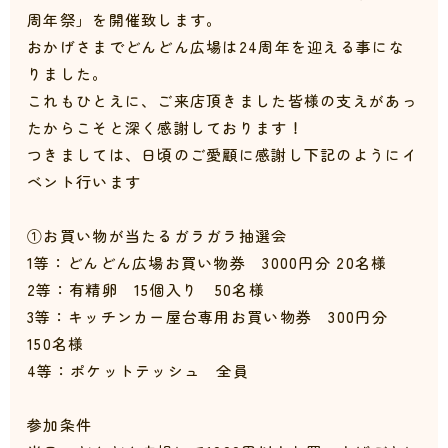
周年祭」を開催致します。
おかげさまでどんどん広場は24周年を迎える事に
な
りました。
これもひとえに、ご来店頂きました皆様の支えが
あっ
たからこそと深く感謝しております！
つきましては、日頃のご愛顧に感謝し下記のように
イ
ベント行います
①お買い物が当たるガラガラ抽選会
1等：どんどん広場お買い物券 3000円分 20名様
2等：有精卵 15個入り 50名様
3等：キッチンカー
屋台専用お買い物券 300円分
150名様
4等：ポケットテッシュ 全員
参加条件